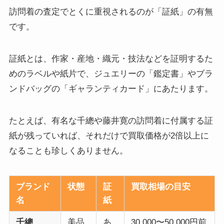
訪問着の査定でとくに重視されるのが「証紙」の有無
です。
証紙とは、作家・産地・織元・技法などを証明するた
めのラベルや紙片で、ジュエリーの「鑑定書」やブラ
ンドバッグの「ギャランティカード」にあたります。
たとえば、有名な千總や藤井寛の訪問着に付属する証
紙が残っていれば、それだけで買取価格が2倍以上に
なることも珍しくありません。
ブランド
状態
証
買取相場の目安
名
紙
千總
美品
あ
30,000〜50,000円前