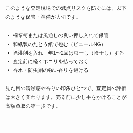
このような査定現場での減点リスクを防ぐには、以下
のような保管・準備が大切です。
桐箪笥または風通しの良い押し入れで保管
和紙製のたとう紙で包む（ビニールNG）
除湿剤を入れ、年1〜2回は虫干し（陰干し）する
査定前に軽くホコリを払っておく
香水・防虫剤の強い香りを避ける
見た目の清潔感や香りの印象ひとつで、査定員の評価
は大きく変わります。売る前に少し手をかけることが
高額買取の第一歩です。