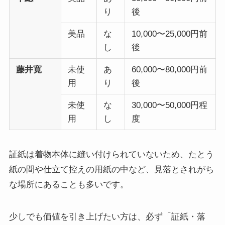
り
後
美品
な
10,000〜25,000円前
し
後
藤井寛
未使
あ
60,000〜80,000円前
用
り
後
未使
な
30,000〜50,000円程
用
し
度
証紙は着物本体に縫い付けられていないため、たとう
紙の間や仕立て控えの用紙の中など、見落とされがち
な場所にあることも多いです。
少しでも価値を引き上げたい方は、必ず「証紙・落