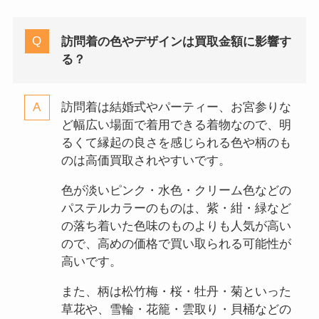
訪問着の色やデザインは買取金額に影響す
る？
訪問着は結婚式やパーティー、お宮参りな
ど幅広い場面で着用できる着物なので、明
るくて縁起の良さを感じられる色や柄のも
のは高価買取されやすいです。
色が淡いピンク・水色・クリーム色などの
パステルカラーのものは、紫・紺・緑など
の落ち着いた色味のものよりも人気が高い
ので、高めの価格で買い取られる可能性が
高いです。
また、柄は松竹梅・桜・牡丹・菊といった
草花や、雪輪・花籠・雲取り・貝桶などの