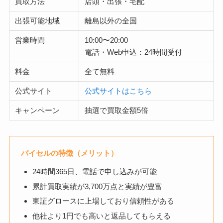
買取方法
店頭・出張・宅配
出張可能地域
離島以外の全国
営業時間
10:00〜20:00
電話・Web申込：24時間受付
料金
全て無料
公式サイト
公式サイトはこちら
キャンペーン
抽選で買取金額5倍
バイセルの特徴（メリット）
24時間365日、電話で申し込みが可能
累計買取実績が3,700万点と実績が豊富
東証グロースに上場しており信頼性がある
他社より1円でも高いと返品してもらえる