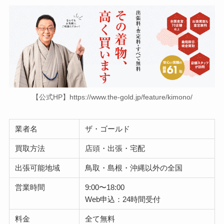
【公式HP】https://www.the-gold.jp/feature/kimono/
業者名
ザ・ゴールド
買取方法
店頭・出張・宅配
出張可能地域
鳥取・島根・沖縄以外の全国
営業時間
9:00〜18:00
Web申込：24時間受付
料金
全て無料