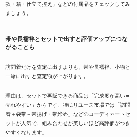
款・箱・仕立て控え」などの付属品をチェックしてみ
ましょう。
帯や長襦袢とセットで出すと評価アップにつな
がることも
訪問着だけを査定に出すよりも、帯や長襦袢、小物と
一緒に出すと査定額が上がります。
理由は、セットで再販できる商品は「完成度が高い＝
売れやすい」からです。特にリユース市場では「訪問
着＋袋帯＋帯揚げ・帯締め」などのコーディネートセ
ットが人気で、組み合わせが美しいほど高評価がつき
やすくなります。