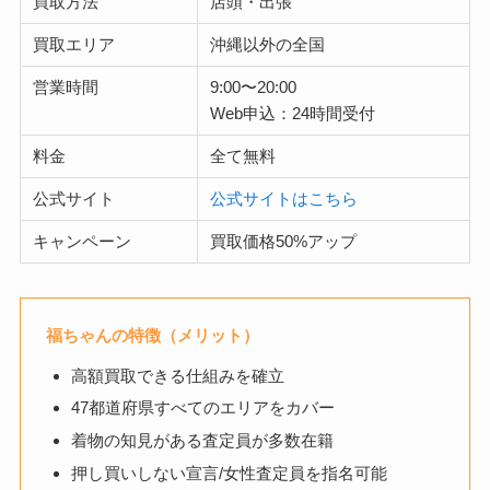
買取方法
店頭・出張
買取エリア
沖縄以外の全国
営業時間
9:00〜20:00
Web申込：24時間受付
料金
全て無料
公式サイト
公式サイトはこちら
キャンペーン
買取価格50%アップ
福ちゃんの特徴（メリット）
高額買取できる仕組みを確立
47都道府県すべてのエリアをカバー
着物の知見がある査定員が多数在籍
押し買いしない宣言/女性査定員を指名可能