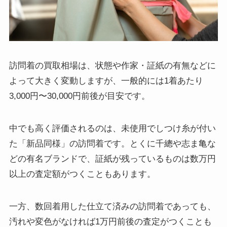
訪問着の買取相場は、状態や作家・証紙の有無などに
よって大きく変動しますが、一般的には1着あたり
3,000円〜30,000円前後が目安です。
中でも高く評価されるのは、未使用でしつけ糸が付い
た「新品同様」の訪問着です。とくに千總や志ま亀な
どの有名ブランドで、証紙が残っているものは数万円
以上の査定額がつくこともあります。
一方、数回着用した仕立て済みの訪問着であっても、
汚れや変色がなければ1万円前後の査定がつくことも