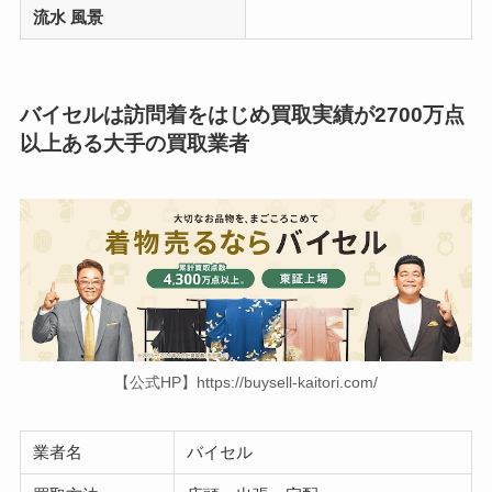
流水 風景
バイセルは訪問着をはじめ買取実績が2700万点
以上ある大手の買取業者
【公式HP】https://buysell-kaitori.com/
業者名
バイセル