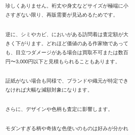
珍しくありません。裄丈や身丈などサイズが極端に小
さすぎない限り、再販需要が見込めるためです。
逆に、シミやカビ、においがある訪問着は査定額が大
きく下がります。どれほど価値のある作家物であって
も、目立つダメージがある場合は買取不可または数百
円〜3,000円以下と見積もられることもあります。
証紙がない場合も同様で、ブランドや織元が特定でき
なければ大幅な減額対象になります。
さらに、デザインや色柄も査定に影響します。
モダンすぎる柄や奇抜な色使いのものは好みが分かれ