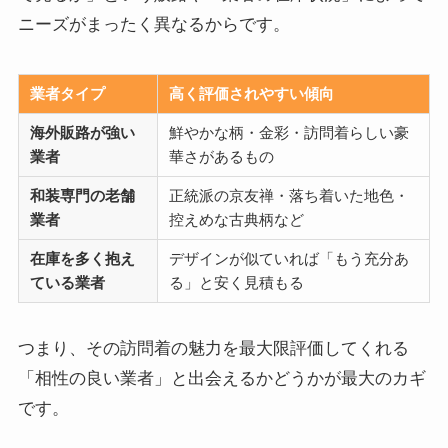
ニーズがまったく異なるからです。
業者タイプ
高く評価されやすい傾向
海外販路が強い
鮮やかな柄・金彩・訪問着らしい豪
業者
華さがあるもの
和装専門の老舗
正統派の京友禅・落ち着いた地色・
業者
控えめな古典柄など
在庫を多く抱え
デザインが似ていれば「もう充分あ
ている業者
る」と安く見積もる
つまり、その訪問着の魅力を最大限評価してくれる
「相性の良い業者」と出会えるかどうかが最大のカギ
です。